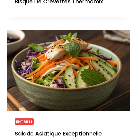
Bisque De Crevettes Thermomix
ENTRÉES
Salade Asiatique Exceptionnelle