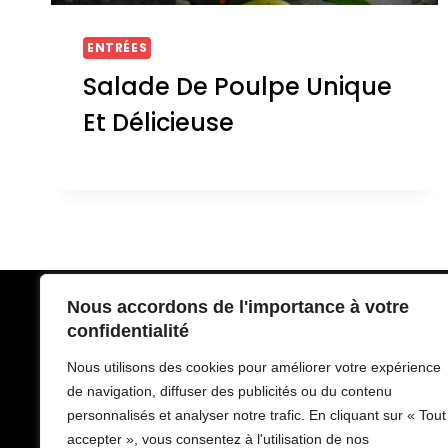
ENTRÉES
Salade De Poulpe Unique
Et Délicieuse
Nous accordons de l'importance à votre
Politique de Confidentialité
confidentialité
Conditions d’utilisation
Nous utilisons des cookies pour améliorer votre expérience
À propos de Recette Royale
de navigation, diffuser des publicités ou du contenu
personnalisés et analyser notre trafic. En cliquant sur « Tout
Nous Contacter
accepter », vous consentez à l'utilisation de nos