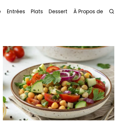
e
Entrées
Plats
Dessert
À Propos de