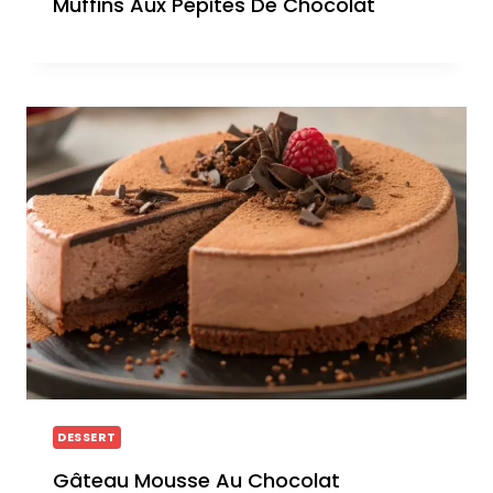
Muffins Aux Pépites De Chocolat
DESSERT
Gâteau Mousse Au Chocolat