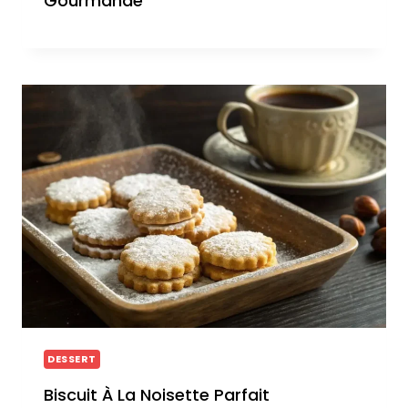
Gourmande
DESSERT
Biscuit À La Noisette Parfait