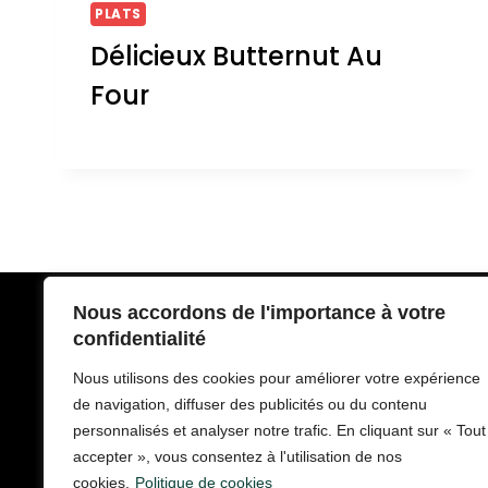
PLATS
Délicieux Butternut Au
Four
Nous accordons de l'importance à votre
Politique de Confidentialité
confidentialité
Conditions d’utilisation
Nous utilisons des cookies pour améliorer votre expérience
À propos de Recette Royale
de navigation, diffuser des publicités ou du contenu
personnalisés et analyser notre trafic. En cliquant sur « Tout
Nous Contacter
accepter », vous consentez à l'utilisation de nos
cookies.
Politique de cookies