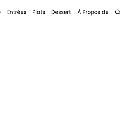
e
Entrées
Plats
Dessert
À Propos de