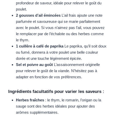
profondeur de saveur, idéale pour relever le goût du
poulet.
2 gousses d’ail émincées
L’ail frais ajoute une note
parfumée et savoureuse qui se marie parfaitement
avec le poulet. Si vous n’aimez pas l’ail, vous pouvez
le remplacer par de l’échalote ou des herbes comme
le thym.
1 cuillère à café de paprika
Le paprika, qu’il soit doux
ou fumé, donnera à votre poulet une belle couleur
dorée et une touche légèrement épicée.
Sel et poivre au goût
L’assaisonnement originelle
pour relever le goût de la viande. N’hésitez pas à
adapter en fonction de vos préférences.
Ingrédients facultatifs pour varier les saveurs :
Herbes fraîches
: le thym, le romarin, l’origan ou la
sauge sont des herbes idéales pour ajouter des
arômes supplémentaires.