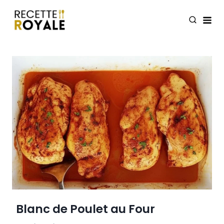
Skip
to
content
Blanc de Poulet au Four