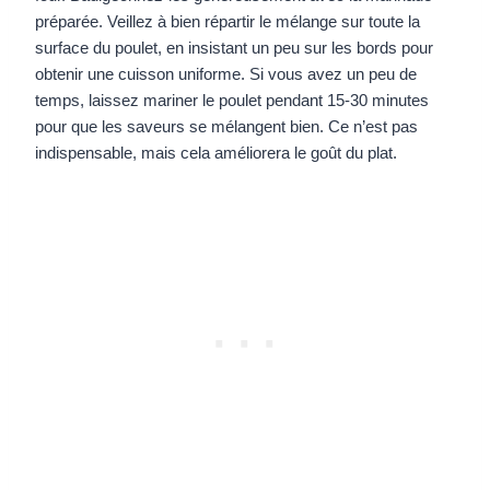
préparée. Veillez à bien répartir le mélange sur toute la
surface du poulet, en insistant un peu sur les bords pour
obtenir une cuisson uniforme. Si vous avez un peu de
temps, laissez mariner le poulet pendant 15-30 minutes
pour que les saveurs se mélangent bien. Ce n’est pas
indispensable, mais cela améliorera le goût du plat.