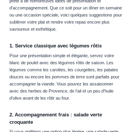
prête à de nombreuses idées de présentation et
d’accompagnement. Que ce soit pour un dîner en semaine
ou une occasion spéciale, voici quelques suggestions pour
sublimer votre plat et rendre votre repas encore plus
savoureux et esthétique.
1. Service classique avec légumes rôtis
Pour une présentation simple et élégante, servez votre
blanc de poulet avec des légumes rôtis de saison. Les
légumes comme les carottes, les courgettes, les patates
douces ou encore les pommes de terre sont parfaits pour
accompagner la viande. Vous pouvez les assaisonner
avec des herbes de Provence, de l’ail et un peu d’huile
d’olive avant de les rôtir au four.
2. Accompagnement frais : salade verte
croquante
Si vous préférez une option plus légère, une salade verte