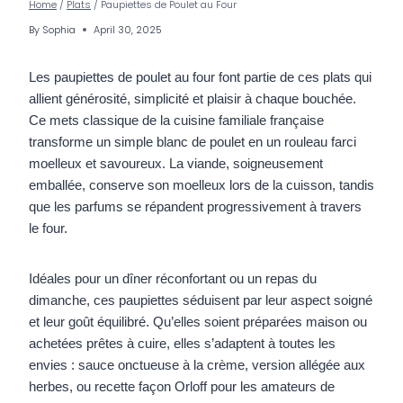
Home
/
Plats
/
Paupiettes de Poulet au Four
By
Sophia
April 30, 2025
Les paupiettes de poulet au four font partie de ces plats qui
allient générosité, simplicité et plaisir à chaque bouchée.
Ce mets classique de la cuisine familiale française
transforme un simple blanc de poulet en un rouleau farci
moelleux et savoureux. La viande, soigneusement
emballée, conserve son moelleux lors de la cuisson, tandis
que les parfums se répandent progressivement à travers
le four.
Idéales pour un dîner réconfortant ou un repas du
dimanche, ces paupiettes séduisent par leur aspect soigné
et leur goût équilibré. Qu’elles soient préparées maison ou
achetées prêtes à cuire, elles s’adaptent à toutes les
envies : sauce onctueuse à la crème, version allégée aux
herbes, ou recette façon Orloff pour les amateurs de