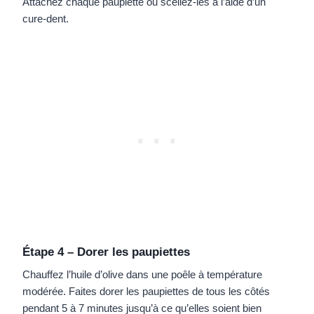
Attachez chaque paupiette ou scellez-les à l’aide d’un
cure-dent.
Étape 4 – Dorer les paupiettes
Chauffez l’huile d’olive dans une poêle à température
modérée. Faites dorer les paupiettes de tous les côtés
pendant 5 à 7 minutes jusqu’à ce qu’elles soient bien