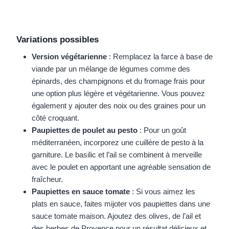
Variations possibles
Version végétarienne
: Remplacez la farce à base de
viande par un mélange de légumes comme des
épinards, des champignons et du fromage frais pour
une option plus légère et végétarienne. Vous pouvez
également y ajouter des noix ou des graines pour un
côté croquant.
Paupiettes de poulet au pesto
: Pour un goût
méditerranéen, incorporez une cuillère de pesto à la
garniture. Le basilic et l’ail se combinent à merveille
avec le poulet en apportant une agréable sensation de
fraîcheur.
Paupiettes en sauce tomate
: Si vous aimez les
plats en sauce, faites mijoter vos paupiettes dans une
sauce tomate maison. Ajoutez des olives, de l’ail et
des herbes de Provence pour un résultat délicieux et