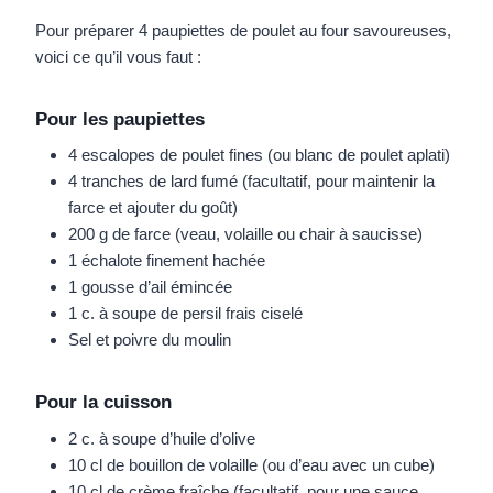
Pour préparer 4 paupiettes de poulet au four savoureuses,
voici ce qu’il vous faut :
Pour les paupiettes
4 escalopes de poulet fines (ou blanc de poulet aplati)
4 tranches de lard fumé (facultatif, pour maintenir la
farce et ajouter du goût)
200 g de farce (veau, volaille ou chair à saucisse)
1 échalote finement hachée
1 gousse d’ail émincée
1 c. à soupe de persil frais ciselé
Sel et poivre du moulin
Pour la cuisson
2 c. à soupe d’huile d’olive
10 cl de bouillon de volaille (ou d’eau avec un cube)
10 cl de crème fraîche (facultatif, pour une sauce