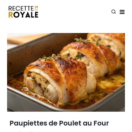
Skip
to
content
Paupiettes de Poulet au Four