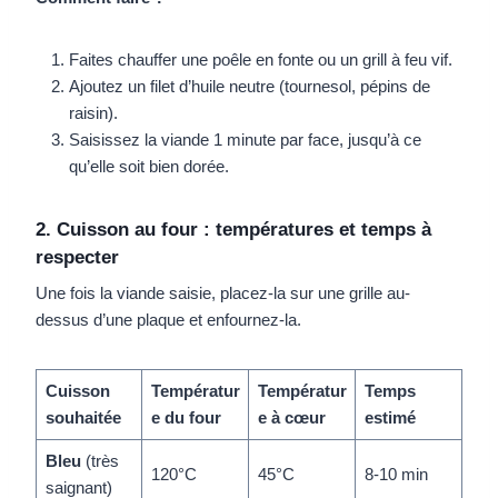
Faites chauffer une poêle en fonte ou un grill à feu vif.
Ajoutez un filet d’huile neutre (tournesol, pépins de
raisin).
Saisissez la viande 1 minute par face, jusqu’à ce
qu’elle soit bien dorée.
2. Cuisson au four : températures et temps à
respecter
Une fois la viande saisie, placez-la sur une grille au-
dessus d’une plaque et enfournez-la.
Cuisson
Températur
Températur
Temps
souhaitée
e du four
e à cœur
estimé
Bleu
(très
120°C
45°C
8-10 min
saignant)