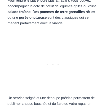
Pour rendre le plat encore plus attrayant, vous pouvez
accompagner la côte de bœuf de légumes grillés ou d’une
salade fraîche
. Des
pommes de terre grenailles rôties
ou une
purée onctueuse
sont des classiques qui se
marient parfaitement avec la viande.
Un service soigné et une découpe précise permettent de
sublimer chaque bouchée et de faire de votre repas un