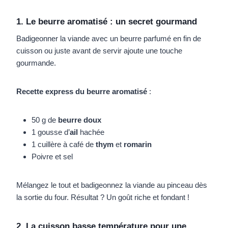
1. Le beurre aromatisé : un secret gourmand
Badigeonner la viande avec un beurre parfumé en fin de
cuisson ou juste avant de servir ajoute une touche
gourmande.
Recette express du beurre aromatisé
:
50 g de
beurre doux
1 gousse d’
ail
hachée
1 cuillère à café de
thym
et
romarin
Poivre et sel
Mélangez le tout et badigeonnez la viande au pinceau dès
la sortie du four. Résultat ? Un goût riche et fondant !
2. La cuisson basse température pour une