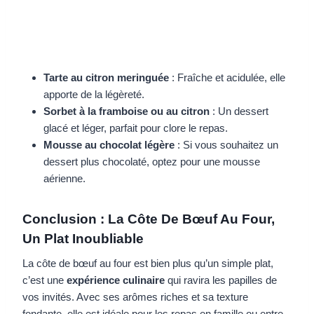
Tarte au citron meringuée
: Fraîche et acidulée, elle
apporte de la légèreté.
Sorbet à la framboise ou au citron
: Un dessert
glacé et léger, parfait pour clore le repas.
Mousse au chocolat légère
: Si vous souhaitez un
dessert plus chocolaté, optez pour une mousse
aérienne.
Conclusion : La Côte De Bœuf Au Four,
Un Plat Inoubliable
La côte de bœuf au four est bien plus qu’un simple plat,
c’est une
expérience culinaire
qui ravira les papilles de
vos invités. Avec ses arômes riches et sa texture
fondante, elle est idéale pour les repas en famille ou entre