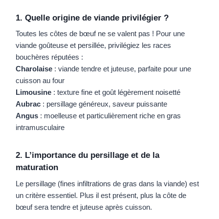
1. Quelle origine de viande privilégier ?
Toutes les côtes de bœuf ne se valent pas ! Pour une
viande goûteuse et persillée, privilégiez les races
bouchères réputées :
Charolaise
: viande tendre et juteuse, parfaite pour une
cuisson au four
Limousine
: texture fine et goût légèrement noisetté
Aubrac
: persillage généreux, saveur puissante
Angus
: moelleuse et particulièrement riche en gras
intramusculaire
2. L’importance du persillage et de la
maturation
Le persillage (fines infiltrations de gras dans la viande) est
un critère essentiel. Plus il est présent, plus la côte de
bœuf sera tendre et juteuse après cuisson.