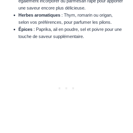
également incorporer du parmesan râpé pour apporter
une saveur encore plus délicieuse.
Herbes aromatiques
: Thym, romarin ou origan,
selon vos préférences, pour parfumer les pilons.
Épices
: Paprika, ail en poudre, sel et poivre pour une
touche de saveur supplémentaire.