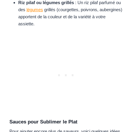
Riz pilaf ou légumes grillés
: Un riz pilaf parfumé ou
des
légumes
grillés (courgettes, poivrons, aubergines)
apportent de la couleur et de la variété à votre
assiette.
Sauces pour Sublimer le Plat
Pour ajouter encore plus de saveurs, voici quelques idées