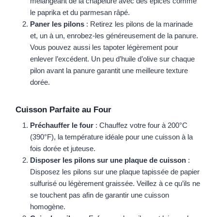
mélangeant de la chapelure avec des épices comme
le paprika et du parmesan râpé.
Paner les pilons
: Retirez les pilons de la marinade
et, un à un, enrobez-les généreusement de la panure.
Vous pouvez aussi les tapoter légèrement pour
enlever l’excédent. Un peu d’huile d’olive sur chaque
pilon avant la panure garantit une meilleure texture
dorée.
Cuisson Parfaite au Four
Préchauffer le four
: Chauffez votre four à 200°C
(390°F), la température idéale pour une cuisson à la
fois dorée et juteuse.
Disposer les pilons sur une plaque de cuisson
:
Disposez les pilons sur une plaque tapissée de papier
sulfurisé ou légèrement graissée. Veillez à ce qu’ils ne
se touchent pas afin de garantir une cuisson
homogène.