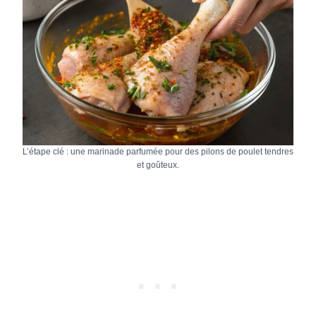
L’étape clé : une marinade parfumée pour des pilons de poulet tendres
et goûteux.