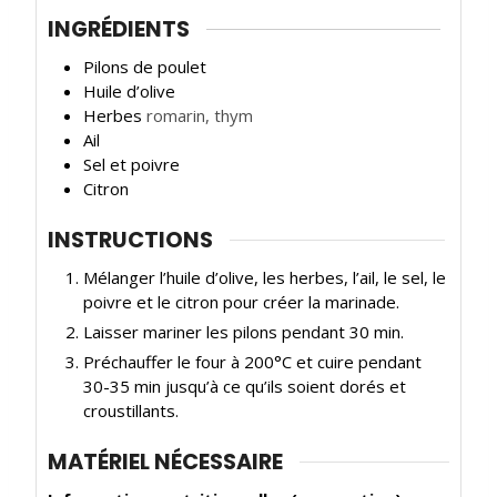
INGRÉDIENTS
Pilons de poulet
Huile d’olive
Herbes
romarin, thym
Ail
Sel et poivre
Citron
INSTRUCTIONS
Mélanger l’huile d’olive, les herbes, l’ail, le sel, le
poivre et le citron pour créer la marinade.
Laisser mariner les pilons pendant 30 min.
Préchauffer le four à 200°C et cuire pendant
30-35 min jusqu’à ce qu’ils soient dorés et
croustillants.
MATÉRIEL NÉCESSAIRE