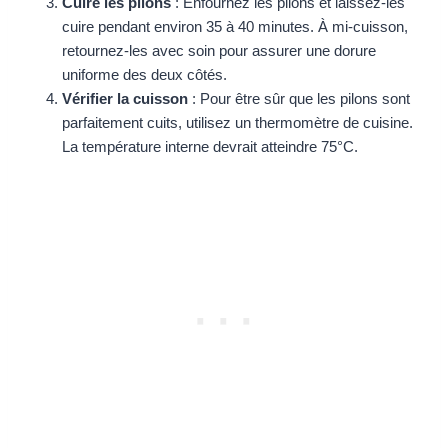
Cuire les pilons
: Enfournez les pilons et laissez-les
cuire pendant environ 35 à 40 minutes. À mi-cuisson,
retournez-les avec soin pour assurer une dorure
uniforme des deux côtés.
Vérifier la cuisson
: Pour être sûr que les pilons sont
parfaitement cuits, utilisez un thermomètre de cuisine.
La température interne devrait atteindre 75°C.