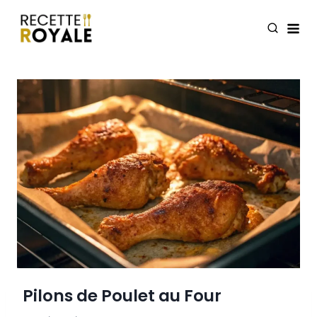
Skip
to
content
Pilons de Poulet au Four