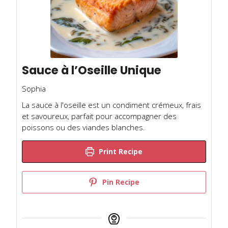
Sauce à l’Oseille Unique
Sophia
La sauce à l'oseille est un condiment crémeux, frais
et savoureux, parfait pour accompagner des
poissons ou des viandes blanches.
Print Recipe
Pin Recipe