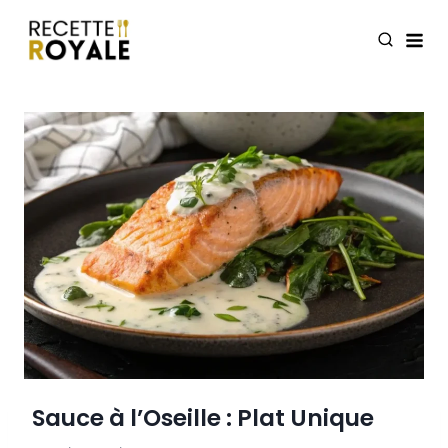
Skip
to
content
Sauce à l’Oseille : Plat Unique