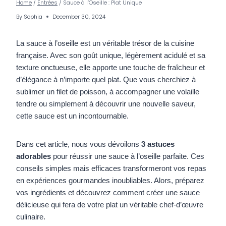
Home
/
Entrées
/
Sauce à l’Oseille : Plat Unique
By
Sophia
December 30, 2024
La sauce à l’oseille est un véritable trésor de la cuisine
française. Avec son goût unique, légèrement acidulé et sa
texture onctueuse, elle apporte une touche de fraîcheur et
d’élégance à n’importe quel plat. Que vous cherchiez à
sublimer un filet de poisson, à accompagner une volaille
tendre ou simplement à découvrir une nouvelle saveur,
cette sauce est un incontournable.
Dans cet article, nous vous dévoilons
3 astuces
adorables
pour réussir une sauce à l’oseille parfaite. Ces
conseils simples mais efficaces transformeront vos repas
en expériences gourmandes inoubliables. Alors, préparez
vos ingrédients et découvrez comment créer une sauce
délicieuse qui fera de votre plat un véritable chef-d’œuvre
culinaire.